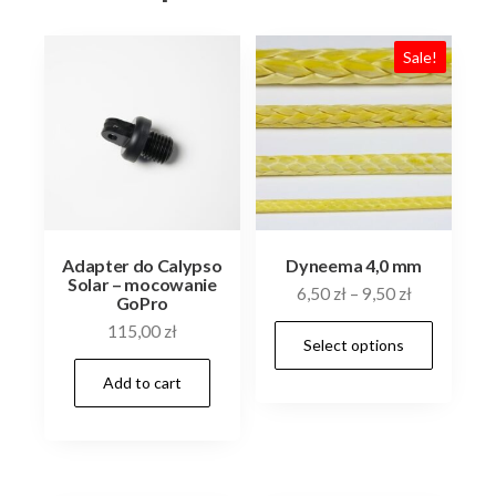
Sale!
Adapter do Calypso
Dyneema 4,0 mm
Solar – mocowanie
6,50
zł
–
9,50
zł
GoPro
This
115,00
zł
Select options
prod
Add to cart
has
multi
varia
The