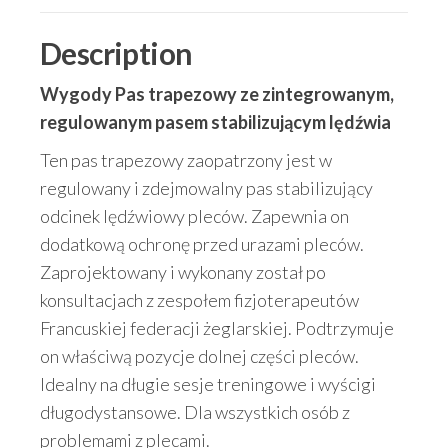
Description
Wygody Pas trapezowy ze zintegrowanym,
regulowanym pasem stabilizującym lędźwia
Ten pas trapezowy zaopatrzony jest w
regulowany i zdejmowalny pas stabilizujący
odcinek lędźwiowy pleców. Zapewnia on
dodatkową ochronę przed urazami pleców.
Zaprojektowany i wykonany został po
konsultacjach z zespołem fizjoterapeutów
Francuskiej federacji żeglarskiej. Podtrzymuje
on właściwą pozycje dolnej części pleców.
Idealny na długie sesje treningowe i wyścigi
długodystansowe. Dla wszystkich osób z
problemami z plecami.