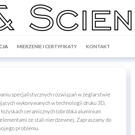
CJA
MIERZENIE I CERTYFIKATY
KONTAKT
waniu specjalistycznych rozwiązań w żeglarstwie
ących wykonywanych w technologii druku 3D,
a łożyskach ceramicznych (obróbka aluminium
 elementami ze stali nierdzewnej. Zapraszamy do
wojego problemu.