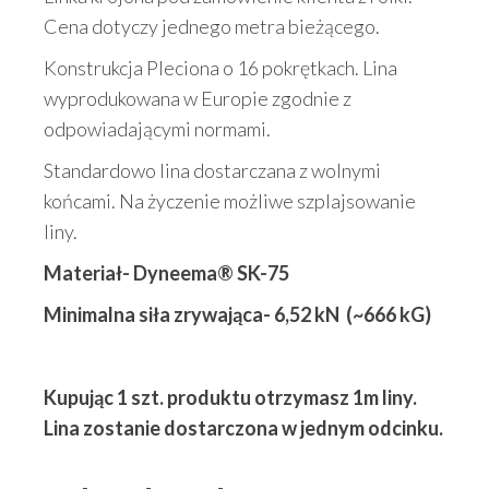
Cena dotyczy jednego metra bieżącego.
Konstrukcja Pleciona o 16 pokrętkach. Lina
wyprodukowana w Europie zgodnie z
odpowiadającymi normami.
Standardowo lina dostarczana z wolnymi
końcami. Na życzenie możliwe szplajsowanie
liny.
Materiał- Dyneema® SK-75
Minimalna siła zrywająca- 6,52 kN (~666 kG)
Kupując 1 szt. produktu otrzymasz 1m liny.
Lina zostanie dostarczona w jednym odcinku.