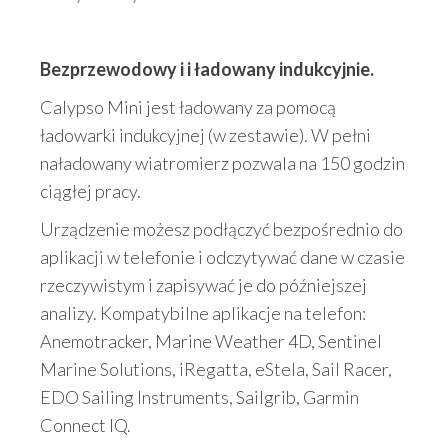
Bezprzewodowy i i ładowany indukcyjnie.
Calypso Mini jest ładowany za pomocą
ładowarki indukcyjnej (w zestawie). W pełni
naładowany wiatromierz pozwala na 150 godzin
ciągłej pracy.
Urządzenie możesz podłączyć bezpośrednio do
aplikacji w telefonie i odczytywać dane w czasie
rzeczywistym i zapisywać je do późniejszej
analizy. Kompatybilne aplikacje na telefon:
Anemotracker, Marine Weather 4D, Sentinel
Marine Solutions, iRegatta, eStela, Sail Racer,
EDO Sailing Instruments, Sailgrib, Garmin
Connect IQ.