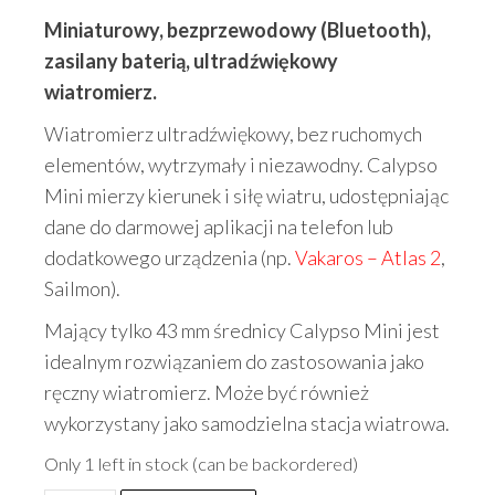
Miniaturowy, bezprzewodowy (Bluetooth),
zasilany baterią, ultradźwiękowy
wiatromierz.
Wiatromierz ultradźwiękowy, bez ruchomych
elementów, wytrzymały i niezawodny. Calypso
Mini mierzy kierunek i siłę wiatru, udostępniając
dane do darmowej aplikacji na telefon lub
dodatkowego urządzenia (np.
Vakaros – Atlas 2
,
Sailmon).
Mający tylko 43 mm średnicy Calypso Mini jest
idealnym rozwiązaniem do zastosowania jako
ręczny wiatromierz. Może być również
wykorzystany jako samodzielna stacja wiatrowa.
Only 1 left in stock (can be backordered)