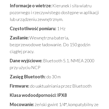
Informacje o wietrze:
Kierunek i siła wiatru
pozornego i rzeczywistego dostępne w aplikacji
lub urządzeniu zewnętrznym.
Częstotliwość pomiaru:
1 Hz
Zasilanie:
Wewnętrzna bateria,
bezprzewodowe ładowanie. Do 150 godzin
ciągłej pracy.
Dane wyjściowe:
Bluetooth 5.1. NMEA 2000
przy użyciu NCP
Zasięg Bluetooth:
do 30 m
Firmware:
do uaktualniania przez Bluetooth
Klasa wodoodporności: IPX8
Mocowanie:
żeński gwint 1/4″, kompatybilny ze