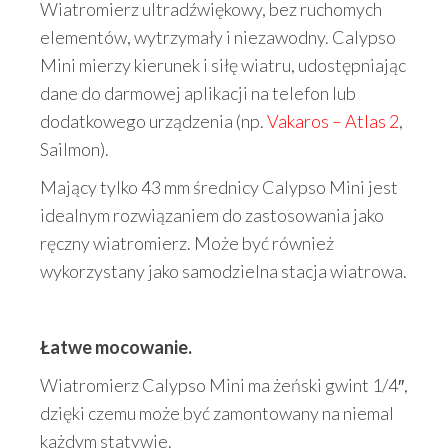
Wiatromierz ultradźwiękowy, bez ruchomych
elementów, wytrzymały i niezawodny. Calypso
Mini mierzy kierunek i siłę wiatru, udostępniając
dane do darmowej aplikacji na telefon lub
dodatkowego urządzenia (np.
Vakaros – Atlas 2
,
Sailmon).
Mający tylko 43 mm średnicy Calypso Mini jest
idealnym rozwiązaniem do zastosowania jako
ręczny wiatromierz. Może być również
wykorzystany jako samodzielna stacja wiatrowa.
Łatwe mocowanie.
Wiatromierz Calypso Mini ma żeński gwint 1/4″,
dzięki czemu może być zamontowany na niemal
każdym statywie.