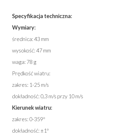
Specyfikacja techniczna:
Wymiary:
średnica: 43 mm
wysokość: 47 mm
waga: 78 g
Prędkość wiatru:
zakres: 1-25 m/s
dokładność: 0,3 m/s przy 10 m/s
Kierunek wiatru:
zakres: 0-359º
dokładność: ±1º