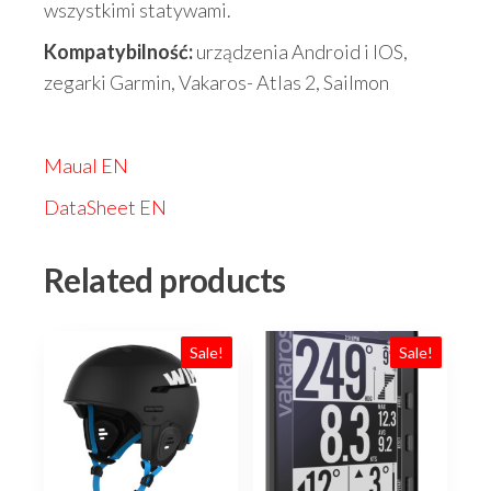
wszystkimi statywami.
Kompatybilność:
urządzenia Android i IOS,
zegarki Garmin, Vakaros- Atlas 2, Sailmon
Maual EN
DataSheet EN
Related products
Sale!
Sale!