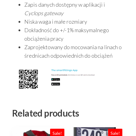
Zapis danych dostępny w aplikacji i
Cyclops gateway
Niska waga i małe rozmiary
Dokładność do +/-1% maksymalnego
obciążenia pracy
Zaprojektowany do mocowania na linach o
średnicach odpowiednich do obciążeń
Related products
Sale!
Sale!