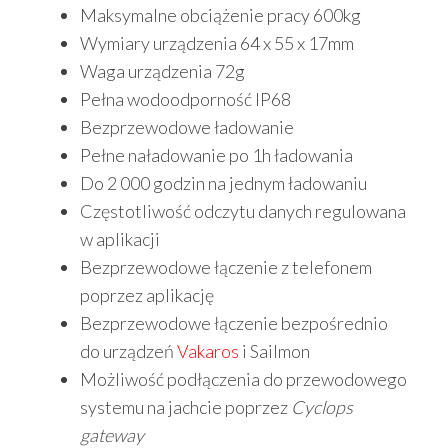
Maksymalne obciążenie pracy 600kg
Wymiary urządzenia 64 x 55 x 17mm
Waga urządzenia 72g
Pełna wodoodporność IP68
Bezprzewodowe ładowanie
Pełne naładowanie po 1h ładowania
Do 2 000 godzin na jednym ładowaniu
Częstotliwość odczytu danych regulowana
w aplikacji
Bezprzewodowe łączenie z telefonem
poprzez aplikację
Bezprzewodowe łączenie bezpośrednio
do urządzeń
Vakaros
i Sailmon
Możliwość podłączenia do przewodowego
systemu na jachcie poprzez
Cyclops
gateway