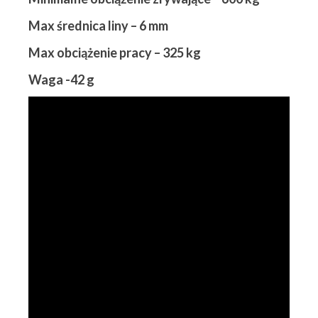
Max średnica liny – 6 mm
Max obciążenie pracy – 325 kg
Waga -42 g